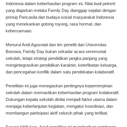
Indonesia dalam keberhasilan program ini. Nilai
budi pekerti
yang diajarkan melalui Family Day dianggap sejalan dengan
prinsip Pancasila dan budaya sosial masyarakat Indonesia
yang menekankan gotong royong, rasa hormat, dan
kebersamaan.
Menurut Andi Agusniati dan tim peneliti dari Universitas
Bosowa, Family Day bukan sekadar acara seremonial
sekolah, tetapi strategi pendidikan jangka panjang yang
mengintegrasikan pendidikan karakter, keterlibatan keluarga,
dan pencegahan konflik dalam satu pendekatan kolaboratif.
Penelitian ini juga menegaskan pentingnya kepemimpinan
sekolah dalam memastikan keberhasilan program kolaboratif.
Dukungan kepala sekolah dinilai menjadi faktor utama dalam
menjaga keberlanjutan kegiatan, mengatur koordinasi, dan
membangun partisipasi aktif seluruh pihak yang terlibat.
Secara lebih luas, hasil penelitian ini memberikan gambaran