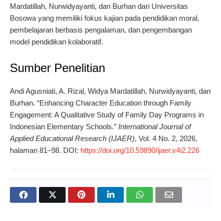
Mardatillah, Nurwidyayanti, dan Burhan dari Universitas
Bosowa yang memiliki fokus kajian pada pendidikan moral,
pembelajaran berbasis pengalaman, dan pengembangan
model pendidikan kolaboratif.
Sumber Penelitian
Andi Agusniati, A. Rizal, Widya Mardatillah, Nurwidyayanti, dan
Burhan. “Enhancing Character Education through Family
Engagement: A Qualitative Study of Family Day Programs in
Indonesian Elementary Schools.”
International Journal of
Applied Educational Research (IJAER)
, Vol. 4 No. 2, 2026,
halaman 81–98. DOI:
https://doi.org/10.59890/ijaer.v4i2.226