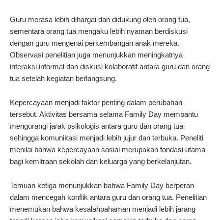
Guru merasa lebih dihargai dan didukung oleh orang tua,
sementara orang tua mengaku lebih nyaman berdiskusi
dengan guru mengenai perkembangan anak mereka.
Observasi penelitian juga menunjukkan meningkatnya
interaksi informal dan diskusi kolaboratif antara guru dan orang
tua setelah kegiatan berlangsung.
Kepercayaan menjadi faktor penting dalam perubahan
tersebut. Aktivitas bersama selama Family Day membantu
mengurangi jarak psikologis antara guru dan orang tua
sehingga komunikasi menjadi lebih jujur dan terbuka. Peneliti
menilai bahwa kepercayaan sosial merupakan fondasi utama
bagi kemitraan sekolah dan keluarga yang berkelanjutan.
Temuan ketiga menunjukkan bahwa Family Day berperan
dalam mencegah konflik antara guru dan orang tua. Penelitian
menemukan bahwa kesalahpahaman menjadi lebih jarang