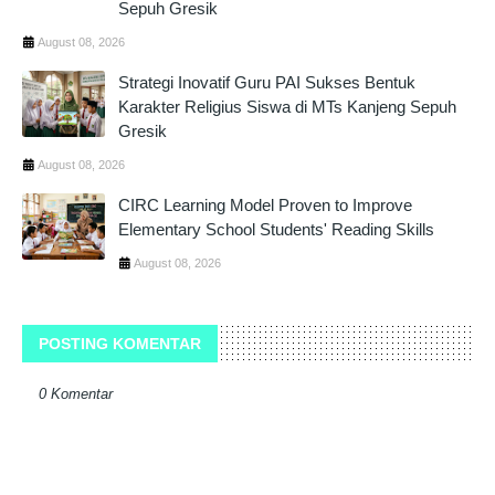
Sepuh Gresik
August 08, 2026
Strategi Inovatif Guru PAI Sukses Bentuk
Karakter Religius Siswa di MTs Kanjeng Sepuh
Gresik
August 08, 2026
CIRC Learning Model Proven to Improve
Elementary School Students' Reading Skills
August 08, 2026
POSTING KOMENTAR
0 Komentar