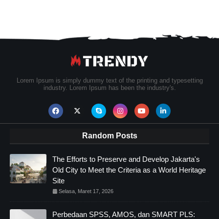
Lorem Ipsum is simply dummy text of the printing and typesetting
industry. Lorem Ipsum has been the industry's.
Random Posts
The Efforts to Preserve and Develop Jakarta's
Old City to Meet the Criteria as a World Heritage
Site
Selasa, Maret 17, 2026
Perbedaan SPSS, AMOS, dan SMART PLS: