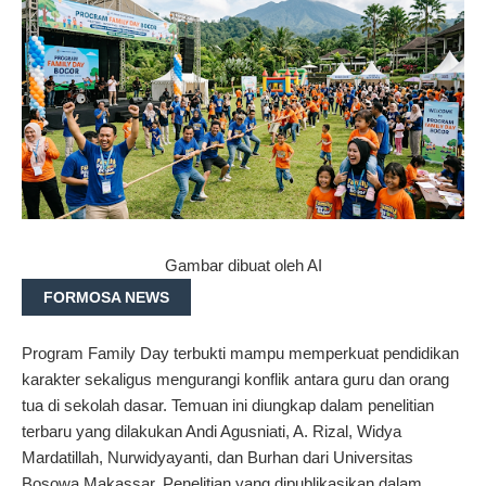
Gambar dibuat oleh AI
FORMOSA NEWS
Program Family Day terbukti mampu memperkuat pendidikan
karakter sekaligus mengurangi konflik antara guru dan orang
tua di sekolah dasar. Temuan ini diungkap dalam penelitian
terbaru yang dilakukan Andi Agusniati, A. Rizal, Widya
Mardatillah, Nurwidyayanti, dan Burhan dari Universitas
Bosowa Makassar. Penelitian yang dipublikasikan dalam