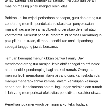
terjadi karena jalur komunikasi semakin terbuka dan peran
masing-masing pihak menjadi lebih jelas.
Bahkan ketika terjadi perbedaan pendapat, guru dan orang tua
cenderung memilih pendekatan diskusi dan penyelesaian
masalah secara bersama dibanding bersikap defensif atau
konfrontatif. Menurut peneliti, program ini berhasil membangun
pola pikir kemitraan, di mana pendidikan anak dipandang
sebagai tanggung jawab bersama.
Temuan keempat menunjukkan bahwa Family Day
mendorong orang tua menjadi lebih aktif sebagai
co-educator
atau pendidik pendamping bagi anak di rumah. Orang tua
menjadi lebih memahami nilai-nilai yang diajarkan sekolah dan
mampu menerapkannya kembali dalam kehidupan keluarga
sehari-hari. Keselarasan antara lingkungan sekolah dan rumah
inilah yang memperkuat efektivitas pendidikan karakter siswa.
Penelitian juga menyoroti pentingnya konteks budaya